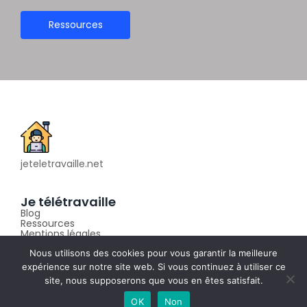
Ressources
jeteletravaille.net
Je télétravaille
Blog
Ressources
Mentions légales
Nous utilisons des cookies pour vous garantir la meilleure
expérience sur notre site web. Si vous continuez à utiliser ce
site, nous supposerons que vous en êtes satisfait.
© 2023 jeteletravaille.net
OK
Non