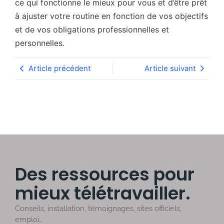
ce qui fonctionne le mieux pour vous et d’être prêt
à ajuster votre routine en fonction de vos objectifs
et de vos obligations professionnelles et
personnelles.
Article précédent
Article suivant
Des ressources pour
mieux télétravailler.
Conseils, installation, témoignages, sites officiels,
emploi…